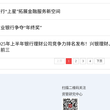
银行“上星”拓展金融服务新空间
业银行争夺“年终奖”
2025年上半年银行理财公司竞争力排名发布！兴银理
名前三
上页
1
2
3
4
下页
扫描二维码关注
资管研究中心