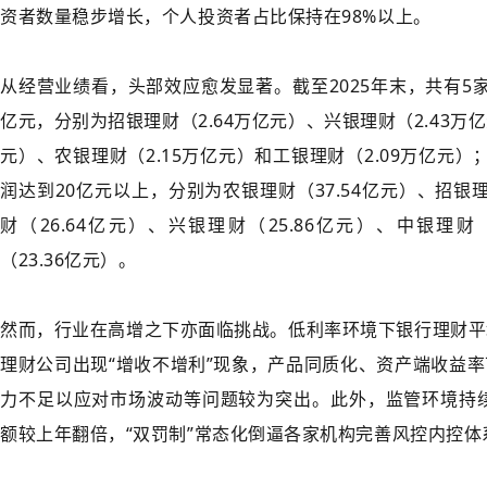
资者数量稳步增长，个人投资者占比保持在98%以上。
从经营业绩看，头部效应愈发显著。截至2025年末，共有5
亿元，分别为招银理财（2.64万亿元）、兴银理财（2.43万亿
元）、农银理财（2.15万亿元）和工银理财（2.09万亿元
润达到20亿元以上，分别为农银理财（37.54亿元）、招银理
财（26.64亿元）、兴银理财（25.86亿元）、中银理财
（23.36亿元）。
然而，行业在高增之下亦面临挑战。低利率环境下银行理财平
理财公司出现“增收不增利”现象，产品同质化、资产端收益
力不足以应对市场波动等问题较为突出。此外，监管环境持续
额较上年翻倍，“双罚制”常态化倒逼各家机构完善风控内控体