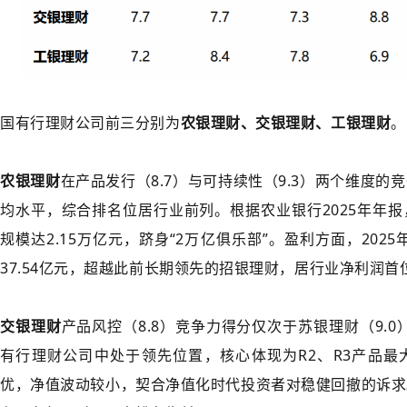
国有行理财公司前三分别为
农银理财、交银理财、工银理财
。
农银理财
在产品发行（8.7）与可持续性（9.3）两个维度的
均水平，综合排名位居行业前列。根据农业银行2025年年
规模达2.15万亿元，跻身“2万亿俱乐部”。盈利方面，2025
37.54亿元，超越此前长期领先的招银理财，居行业净利润首
交银理财
产品风控（8.8）竞争力得分仅次于苏银理财（9.0
有行理财公司中处于领先位置，核心体现为R2、R3产品最
优，净值波动较小，契合净值化时代投资者对稳健回撤的诉求