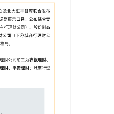
心及北大汇丰智库联合发布
名调整展示口径：公布综合竞
有行理财公司）、股份制商
财公司（下称城商行理财公
力格局。
理财公司前三为
农银理财、
理财、平安理财
；城商行理