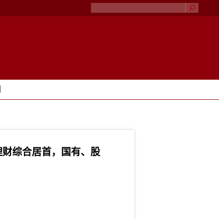
们
理财综合居首，国有、股