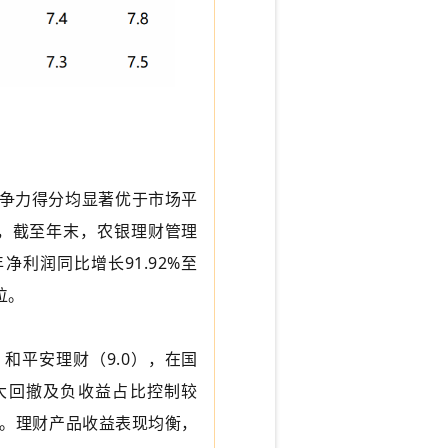
竞争力得分均显著优于市场平
报，截至年末，农银理财管理
年净利润同比增长91.92%至
位。
）和平安理财（9.0），在国
大回撤及负收益占比控制较
。理财产品收益表现均衡，