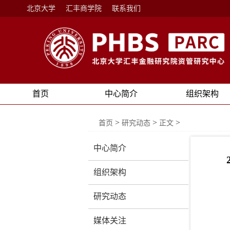
北京大学
汇丰商学院
联系我们
首页
中心简介
组织架构
>
>
>
首页
研究动态
正文
中心简介
组织架构
研究动态
媒体关注