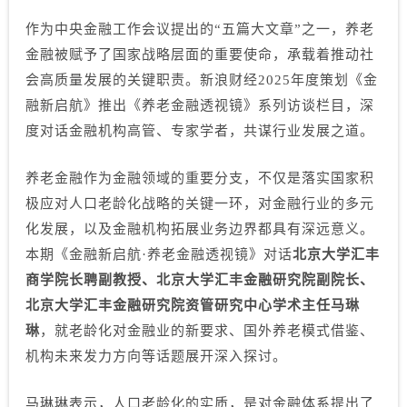
作为中央金融工作会议提出的“五篇大文章”之一，养老
金融被赋予了国家战略层面的重要使命，承载着推动社
会高质量发展的关键职责。新浪财经2025年度策划《金
融新启航》推出《养老金融透视镜》系列访谈栏目，深
度对话金融机构高管、专家学者，共谋行业发展之道。
养老金融作为金融领域的重要分支，不仅是落实国家积
极应对人口老龄化战略的关键一环，对金融行业的多元
化发展，以及金融机构拓展业务边界都具有深远意义。
本期《金融新启航·养老金融透视镜》对话
北京大学汇丰
商学院长聘副教授、北京大学汇丰金融研究院副院长、
北京大学汇丰金融研究院资管研究中心学术主任马琳
琳
，就老龄化对金融业的新要求、国外养老模式借鉴、
机构未来发力方向等话题展开深入探讨。
马琳琳表示，人口老龄化的实质，是对金融体系提出了