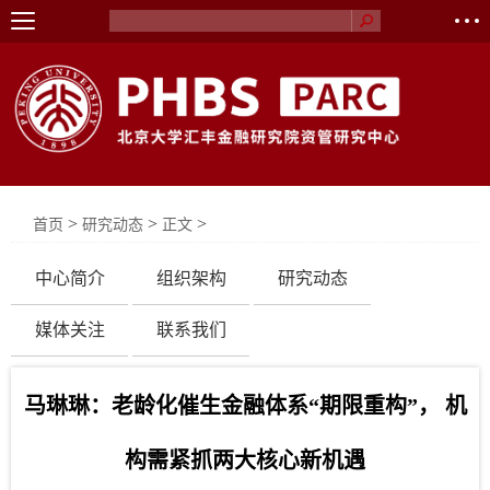
>
>
>
首页
研究动态
正文
中心简介
组织架构
研究动态
媒体关注
联系我们
马琳琳：老龄化催生金融体系“期限重构”， 机
构需紧抓两大核心新机遇